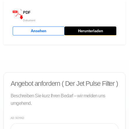
PDF
Dokument
Ansehen
Herunterladen
Angebot anfordern ( Der Jet Pulse Filter )
Beschreiben Sie kurz Ihren Bedarf – wir melden uns
umgehend.
AD SOYAD