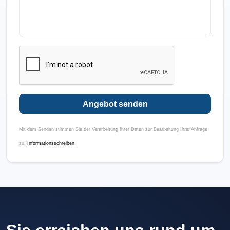
Angebot senden
Mit dem Senden stimmen Sie der Verarbeitung Ihrer Daten zur Bearbeitung Ihrer Anfrage
zu.
Informationsschreiben