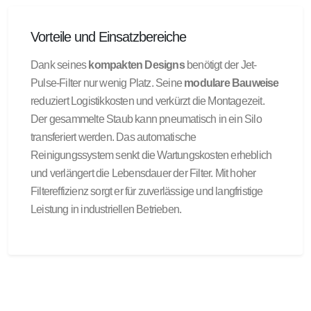
Vorteile und Einsatzbereiche
Dank seines
kompakten Designs
benötigt der Jet-
Pulse-Filter nur wenig Platz. Seine
modulare Bauweise
reduziert Logistikkosten und verkürzt die Montagezeit.
Der gesammelte Staub kann pneumatisch in ein Silo
transferiert werden. Das automatische
Reinigungssystem senkt die Wartungskosten erheblich
und verlängert die Lebensdauer der Filter. Mit hoher
Filtereffizienz sorgt er für zuverlässige und langfristige
Leistung in industriellen Betrieben.