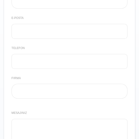
E-POSTA
TELEFON
FIRMA
MESAJINIZ