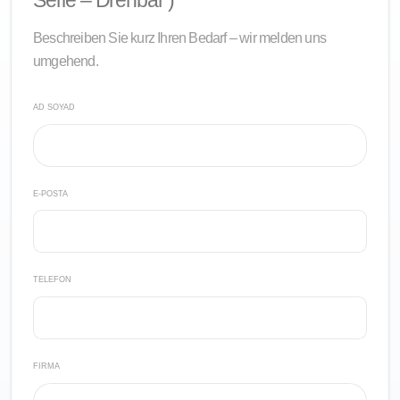
Serie – Drehbar )
Beschreiben Sie kurz Ihren Bedarf – wir melden uns
umgehend.
AD SOYAD
E-POSTA
TELEFON
FIRMA