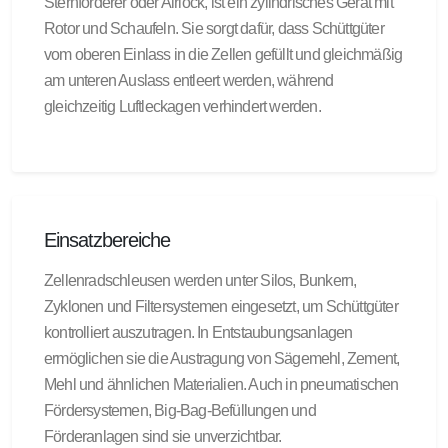
Sternförderer oder Airlock, ist ein zylindrisches Gerät mit
Rotor und Schaufeln. Sie sorgt dafür, dass Schüttgüter
vom oberen Einlass in die Zellen gefüllt und gleichmäßig
am unteren Auslass entleert werden, während
gleichzeitig Luftleckagen verhindert werden.
Einsatzbereiche
Zellenradschleusen werden unter Silos, Bunkern,
Zyklonen und Filtersystemen eingesetzt, um Schüttgüter
kontrolliert auszutragen. In Entstaubungsanlagen
ermöglichen sie die Austragung von Sägemehl, Zement,
Mehl und ähnlichen Materialien. Auch in pneumatischen
Fördersystemen, Big-Bag-Befüllungen und
Förderanlagen sind sie unverzichtbar.