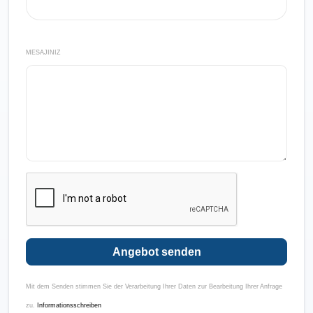
MESAJINIZ
Angebot senden
Mit dem Senden stimmen Sie der Verarbeitung Ihrer Daten zur Bearbeitung Ihrer Anfrage
zu.
Informationsschreiben