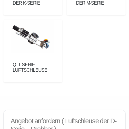
DER K-SERIE
DER M-SERIE
Q - L SERIE -
LUFTSCHLEUSE
Angebot anfordern ( Luftschleuse der D-