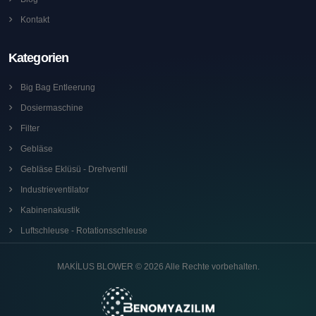
Kontakt
Kategorien
Big Bag Entleerung
Dosiermaschine
Filter
Gebläse
Gebläse Eklüsü - Drehventil
Industrieventilator
Kabinenakustik
Luftschleuse - Rotationsschleuse
MAKİLUS BLOWER © 2026 Alle Rechte vorbehalten.