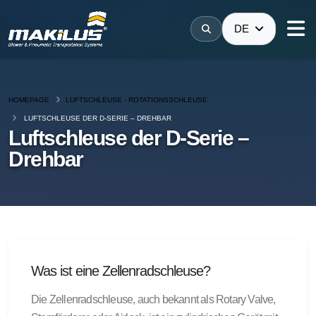
DE
HOMEPAGE
LUFTSCHLEUSE - ROTATIONSSCHLEUSE
LUFTSCHLEUSE DER D-SERIE – DREHBAR
Luftschleuse der D-Serie –
Drehbar
Was ist eine Zellenradschleuse?
Die Zellenradschleuse, auch bekannt als Rotary Valve,