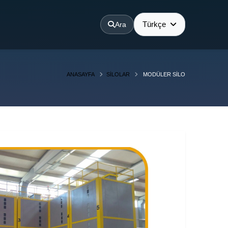
Türkçe
Ara
ANASAYFA
SILOLAR
MODÜLER SILO