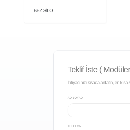
BEZ SILO
Teklif İste ( Modüler
İhtiyacınızı kısaca anlatın, en kıs
AD SOYAD
TELEFON