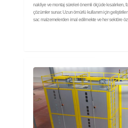
nakliye ve montaj süreleri önemli ölçüde kısalırken, fa
çözümler sunar. Uzun ömürlü kullanım için geliştirile
sac malzemelerden imal edilmekte ve her sektöre özel