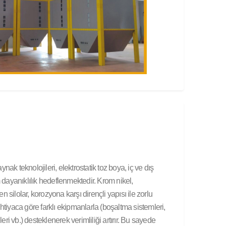
ak teknolojileri, elektrostatik toz boya, iç ve dış
ayanıklılık hedeflenmektedir. Krom nikel,
silolar, korozyona karşı dirençli yapısı ile zorlu
htiyaca göre farklı ekipmanlarla (boşaltma sistemleri,
leri vb.) desteklenerek verimliliği artırır. Bu sayede