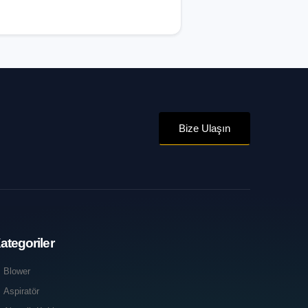
Bize Ulaşın
ategoriler
Blower
Aspiratör