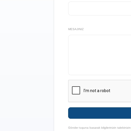
MESAJINIZ
Gönder tuşuna basarak bilgilerinizin talebinizi