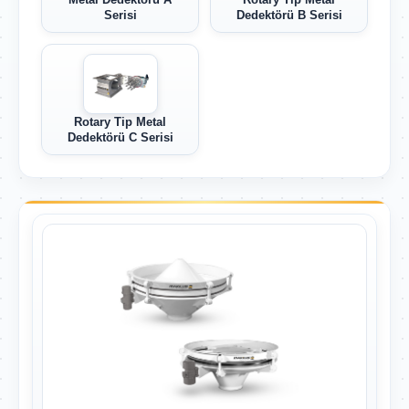
Serisi
Dedektörü B Serisi
Rotary Tip Metal
Dedektörü C Serisi