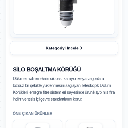
Kategoriyi İncele
SILO BOŞALTMA KÖRÜĞÜ
Dökme malzemelerin silobas, kamyon veya vagonlara
tozsuz bir şekilde yüklenmesini sağlayan Teleskopik Dolum
Körükleri; entegre filtre sistemleri sayesinde ürün kaybını sıfıra
indirir ve tesis içi çevre standartlarını korur.
ÖNE ÇIKAN ÜRÜNLER