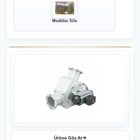
Modüler Silo
Ürüne Göz At