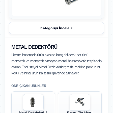
Kategoriyi İncele
METAL DEDEKTÖRÜ
Üretim hatlarında ürün akışına karışabilecek her türlü
manyetik ve manyetik olmayan metali hassasiyetle tespit edip
ayıran Endüstriyel Metal Dedektörleri; tesis makine parkurunu
korur ve nihai ürün kalitesini güvence altına alır.
ÖNE ÇIKAN ÜRÜNLER
Metal Dedektörü A
Rotary Tip Metal