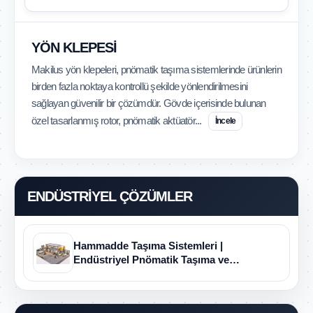
YÖN KLEPESI
Makilus yön klepeleri, pnömatik taşıma sistemlerinde ürünlerin
birden fazla noktaya kontrollü şekilde yönlendirilmesini
sağlayan güvenilir bir çözümdür. Gövde içerisinde bulunan
özel tasarlanmış rotor, pnömatik aktüatör...
İncele
ENDÜSTRİYEL ÇÖZÜMLER
Hammadde Taşıma Sistemleri |
Endüstriyel Pnömatik Taşıma ve
Otomasyon Çözümleri