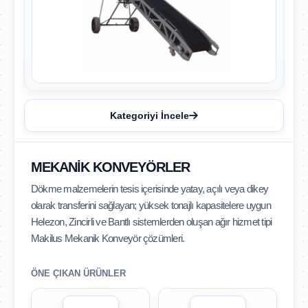
Kategoriyi İncele
MEKANIK KONVEYÖRLER
Dökme malzemelerin tesis içerisinde yatay, açılı veya dikey
olarak transferini sağlayan; yüksek tonajlı kapasitelere uygun
Helezon, Zincirli ve Bantlı sistemlerden oluşan ağır hizmet tipi
Makilus Mekanik Konveyör çözümleri.
ÖNE ÇIKAN ÜRÜNLER