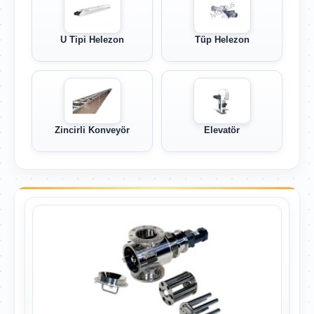
U Tipi Helezon
Tüp Helezon
Zincirli Konveyör
Elevatör