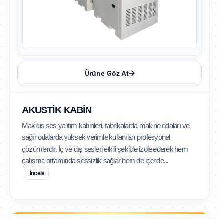
Ürüne Göz At
AKUSTIK KABIN
Makilus ses yalıtım kabinleri, fabrikalarda makine odaları ve
sağır odalarda yüksek verimle kullanılan profesyonel
çözümlerdir. İç ve dış sesleri etkili şekilde izole ederek hem
çalışma ortamında sessizlik sağlar hem de içeride...
İncele