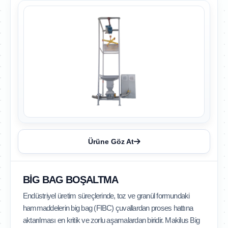
Ürüne Göz At
BIG BAG BOŞALTMA
Endüstriyel üretim süreçlerinde, toz ve granül formundaki
hammaddelerin big bag (FIBC) çuvallardan proses hattına
aktarılması en kritik ve zorlu aşamalardan biridir. Makilus Big