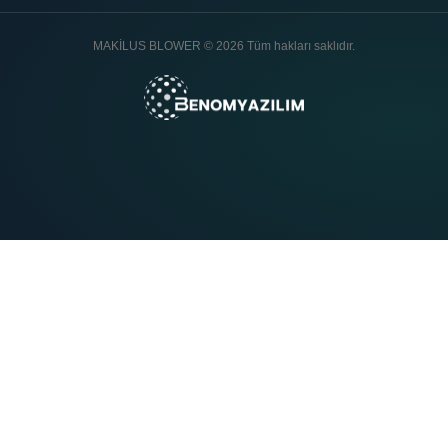
MAKİLUS BLOWER © 2026 Tüm hakları saklıdır.