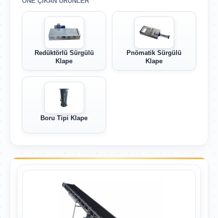
ÖNE ÇIKAN ÜRÜNLER
Redüktörlü Sürgülü
Pnömatik Sürgülü
Klape
Klape
Boru Tipi Klape