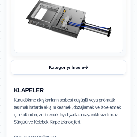
Kategoriyi İncele
KLAPELER
Kuru dökme akışkanların serbest düşüşlü veya pnömatik
taşımalı hatlarda akışını kesmek, dozajlamak ve izole etmek
için kullanılan, zorlu endüstriyel şartlara dayanıklı sızdırmaz
Sürgülü ve Kelebek Klape teknolojileri.