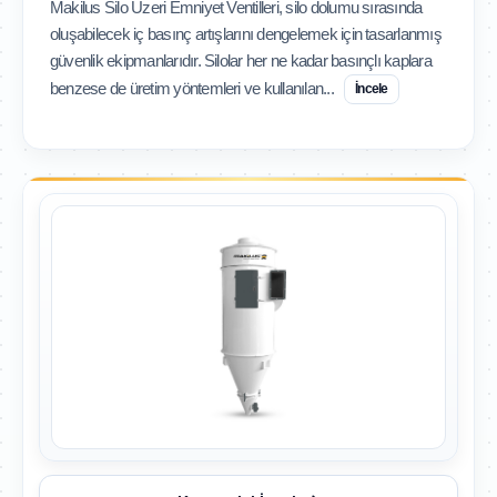
Makilus Silo Üzeri Emniyet Ventilleri, silo dolumu sırasında
oluşabilecek iç basınç artışlarını dengelemek için tasarlanmış
güvenlik ekipmanlarıdır. Silolar her ne kadar basınçlı kaplara
benzese de üretim yöntemleri ve kullanılan...
İncele