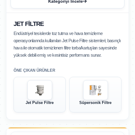
Kategoriyi İncele
JET FILTRE
Endüstriyel tesislerde toz tutma ve hava temizleme
operasyonlarında kullanılan Jet Pulse Filtre sistemleri; basınçlı
hava ile otomatik temizlenen filtre torba/kartuşları sayesinde
yüksek debili emiş ve kesintisiz performans sunar.
ÖNE ÇIKAN ÜRÜNLER
Jet Pulse Filtre
Süpersonik Filtre