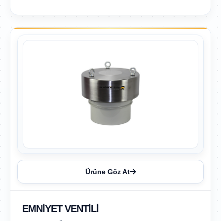
Ürüne Göz At
EMNIYET VENTILI