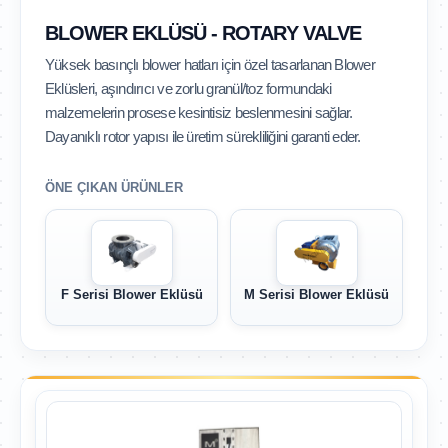
BLOWER EKLÜSÜ - ROTARY VALVE
Yüksek basınçlı blower hatları için özel tasarlanan Blower
Eklüsleri, aşındırıcı ve zorlu granül/toz formundaki
malzemelerin prosese kesintisiz beslenmesini sağlar.
Dayanıklı rotor yapısı ile üretim sürekliliğini garanti eder.
ÖNE ÇIKAN ÜRÜNLER
F Serisi Blower Eklüsü
M Serisi Blower Eklüsü