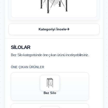
Kategoriyi İncele
SILOLAR
Bez Silo kategorisinde öne çıkan ürünü inceleyebilirsiniz.
ÖNE ÇIKAN ÜRÜNLER
Bez Silo