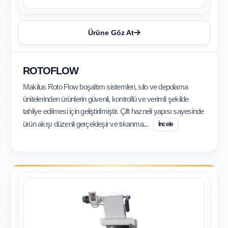
Ürüne Göz At
ROTOFLOW
Makilus Roto Flow boşaltım sistemleri, silo ve depolama
ünitelerinden ürünlerin güvenli, kontrollü ve verimli şekilde
tahliye edilmesi için geliştirilmiştir. Çift hazneli yapısı sayesinde
ürün akışı düzenli gerçekleşir ve tıkanma...
İncele