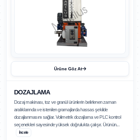
Ürüne Göz At
DOZAJLAMA
Dozaj makinası, toz ve granül ürünlerin belirlenen zaman
aralıklarında ve istenilen gramajlarda hassas şekilde
dozajlanmasını sağlar. Volimetrik dozajlama ve PLC kontrol
seçenekleri sayesinde yüksek doğrulukta çalışır. Ürünün...
İncele