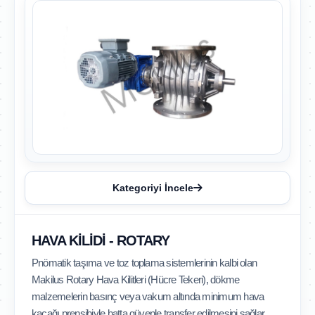
Kategoriyi İncele
HAVA KILIDI - ROTARY
Pnömatik taşıma ve toz toplama sistemlerinin kalbi olan
Makilus Rotary Hava Kilitleri (Hücre Tekeri), dökme
malzemelerin basınç veya vakum altında minimum hava
kaçağı prensibiyle hatta güvenle transfer edilmesini sağlar.