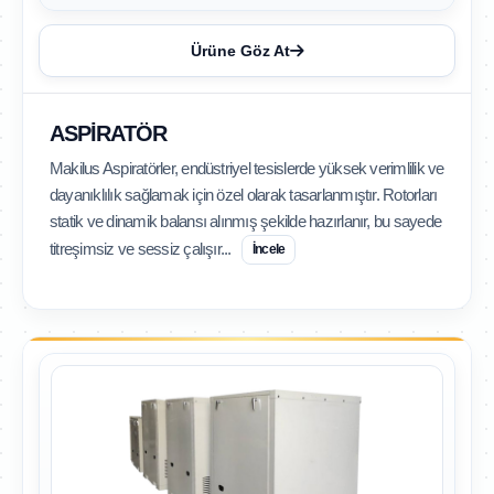
Ürüne Göz At
ASPIRATÖR
Makilus Aspiratörler, endüstriyel tesislerde yüksek verimlilik ve
dayanıklılık sağlamak için özel olarak tasarlanmıştır. Rotorları
statik ve dinamik balansı alınmış şekilde hazırlanır, bu sayede
titreşimsiz ve sessiz çalışır...
İncele