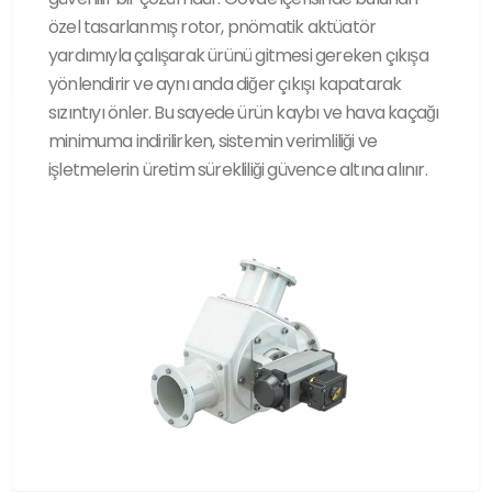
özel tasarlanmış rotor, pnömatik aktüatör
yardımıyla çalışarak ürünü gitmesi gereken çıkışa
yönlendirir ve aynı anda diğer çıkışı kapatarak
sızıntıyı önler. Bu sayede ürün kaybı ve hava kaçağı
minimuma indirilirken, sistemin verimliliği ve
işletmelerin üretim sürekliliği güvence altına alınır.