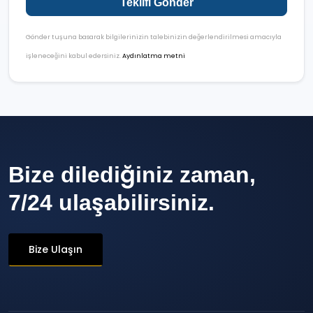
Teklifi Gönder
Gönder tuşuna basarak bilgilerinizin talebinizin değerlendirilmesi amacıyla
işleneceğini kabul edersiniz.
Aydınlatma metni
Bize dilediğiniz zaman,
7/24 ulaşabilirsiniz.
Bize Ulaşın