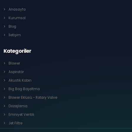
Anasayfa
Kurumsal
Blog
İletişim
Kategoriler
Blower
Aspiratör
Akustik Kabin
Big Bag Boşaltma
Blower Eklüsü - Rotary Valve
Dozajlama
Emniyet Ventili
Jet Filtre