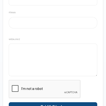
FIRMA
MESAJINIZ